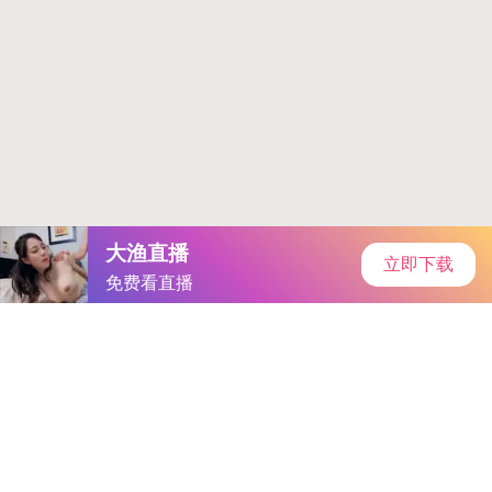
当前位置：
首页
游戏问答
正文
善良的小峓子5中友情与勇气
手机访问